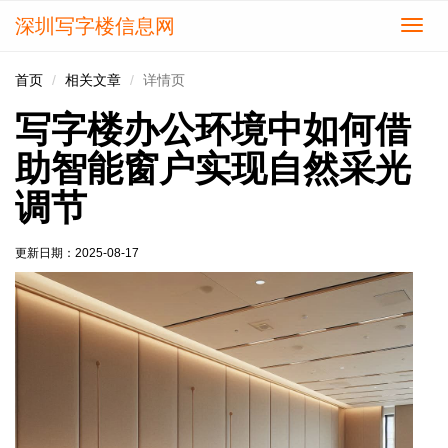
深圳写字楼信息网
切
换
导
首页
相关文章
详情页
航
写字楼办公环境中如何借
助智能窗户实现自然采光
调节
更新日期：
2025-08-17