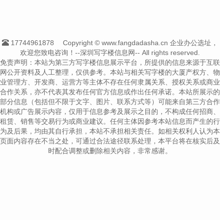
17744961878
Copyright © www.fangdadasha.cn 企业办公选址，
欢迎您致电咨询！--深圳写字楼信息网-- All rights reserved.
免责声明：本站为第三方写字楼信息展示平台，所提供的信息来源于互联
网公开资料及人工整理，仅供参考。本站与相关写字楼的大厦产权方、物
业管理方、开发商、运营方等主体不存在任何隶属关系、授权关系或商业
合作关系，亦不代表其发布任何官方信息或作出任何承诺。本站所展示的
部分信息（包括但不限于文字、图片、联系方式等）可能来自第三方合作
机构或广告展示内容，仅用于信息参考及展示之目的，不构成任何招商、
租赁、销售等交易行为或商业建议。任何主体因参考本站信息而产生的行
为及后果，均由其自行承担，本站不承担相关责任。如相关权利人认为本
页面内容存在不当之处，可通过合法途径联系处理，本平台将在核实后及
时配合调整或删除相关内容，非常感谢。