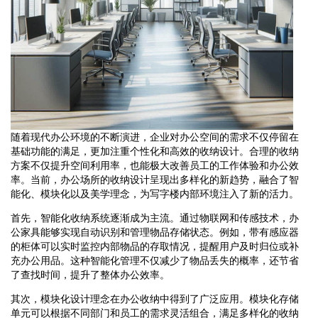
随着现代办公环境的不断演进，企业对办公空间的需求不仅停留在
基础功能的满足，更加注重个性化和高效的收纳设计。合理的收纳
方案不仅提升空间利用率，也能极大改善员工的工作体验和办公效
率。当前，办公场所的收纳设计呈现出多样化的新趋势，融合了智
能化、模块化以及美学理念，为写字楼内部环境注入了新的活力。
首先，智能化收纳系统逐渐成为主流。通过物联网和传感技术，办
公家具能够实现自动识别和管理物品存储状态。例如，带有感应器
的柜体可以实时监控内部物品的存取情况，提醒用户及时归位或补
充办公用品。这种智能化管理不仅减少了物品丢失的概率，还节省
了查找时间，提升了整体办公效率。
其次，模块化设计理念在办公收纳中得到了广泛应用。模块化存储
单元可以根据不同部门和员工的需求灵活组合，满足多样化的收纳