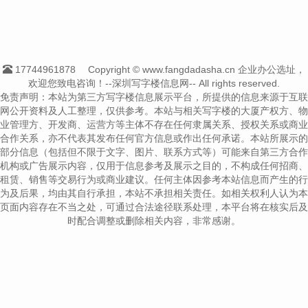
17744961878
Copyright © www.fangdadasha.cn 企业办公选址，
欢迎您致电咨询！--深圳写字楼信息网-- All rights reserved.
免责声明：本站为第三方写字楼信息展示平台，所提供的信息来源于互联
网公开资料及人工整理，仅供参考。本站与相关写字楼的大厦产权方、物
业管理方、开发商、运营方等主体不存在任何隶属关系、授权关系或商业
合作关系，亦不代表其发布任何官方信息或作出任何承诺。本站所展示的
部分信息（包括但不限于文字、图片、联系方式等）可能来自第三方合作
机构或广告展示内容，仅用于信息参考及展示之目的，不构成任何招商、
租赁、销售等交易行为或商业建议。任何主体因参考本站信息而产生的行
为及后果，均由其自行承担，本站不承担相关责任。如相关权利人认为本
页面内容存在不当之处，可通过合法途径联系处理，本平台将在核实后及
时配合调整或删除相关内容，非常感谢。