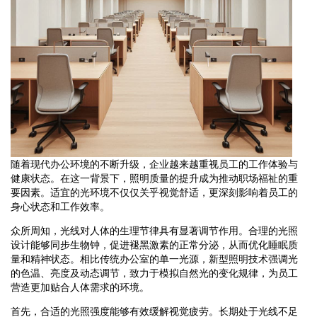
随着现代办公环境的不断升级，企业越来越重视员工的工作体验与
健康状态。在这一背景下，照明质量的提升成为推动职场福祉的重
要因素。适宜的光环境不仅仅关乎视觉舒适，更深刻影响着员工的
身心状态和工作效率。
众所周知，光线对人体的生理节律具有显著调节作用。合理的光照
设计能够同步生物钟，促进褪黑激素的正常分泌，从而优化睡眠质
量和精神状态。相比传统办公室的单一光源，新型照明技术强调光
的色温、亮度及动态调节，致力于模拟自然光的变化规律，为员工
营造更加贴合人体需求的环境。
首先，合适的光照强度能够有效缓解视觉疲劳。长期处于光线不足