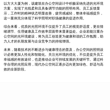
以方大大厦为例，该建筑在办公空间设计中积极采纳先进的光环境
方案，实现了光线柔和且具备调节功能的照明布局。员工反馈显
示，工作时的精神状态明显改善，疲劳感减轻，整体幸福感提升，
这一案例充分体现了科学照明对职场健康的促进作用。
综合来看，优质的光照环境不仅提升了员工的视觉舒适度，更在情
绪调节、生理健康及工作效率层面带来显著益处。企业若能注重办
公空间的光环境建设，将为员工创造更为健康和谐的工作氛围，助
力人才的长期发展与企业竞争力的持续增强。
未来，随着技术的不断进步与健康理念的普及，办公空间的照明设
计必将更加人性化和智能化。关注光环境的优化，不仅是提升员工
幸福感的有效途径，也是推动企业可持续发展的关键环节。通过科
学合理的光照应用，现代办公空间正逐步迈向更加绿色、舒适与高
效的全新阶段。