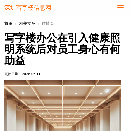
深圳写字楼信息网
切
换
导
首页
相关文章
详情页
航
写字楼办公在引入健康照
明系统后对员工身心有何
助益
更新日期：
2026-05-11