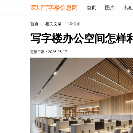
深圳写字楼信息网
首页
图片
出租
首页
相关文章
详情页
写字楼办公空间怎样
更新日期：
2026-05-17