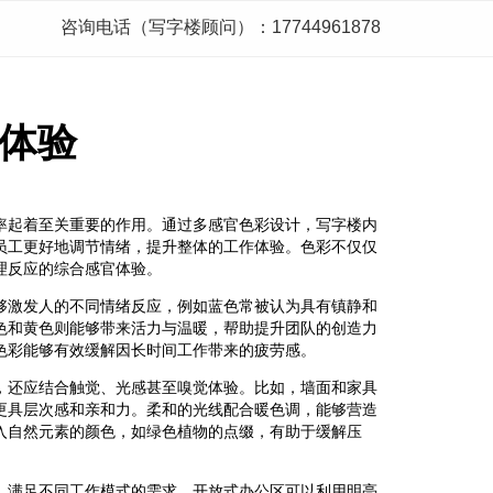
咨询电话（写字楼顾问）：17744961878
体验
率起着至关重要的作用。通过多感官色彩设计，写字楼内
员工更好地调节情绪，提升整体的工作体验。色彩不仅仅
理反应的综合感官体验。
够激发人的不同情绪反应，例如蓝色常被认为具有镇静和
色和黄色则能够带来活力与温暖，帮助提升团队的创造力
色彩能够有效缓解因长时间工作带来的疲劳感。
，还应结合触觉、光感甚至嗅觉体验。比如，墙面和家具
更具层次感和亲和力。柔和的光线配合暖色调，能够营造
入自然元素的颜色，如绿色植物的点缀，有助于缓解压
，满足不同工作模式的需求。开放式办公区可以利用明亮