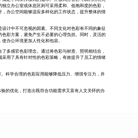
的独立办公室或休息区则可采用柔和、低饱和度的色彩，
计，办公空间能够适应多样化的工作状态，提升整体的情
是设计中不可忽视的因素。不同文化对色彩有不同的象征
的色彩方案，避免产生不必要的心理负担。同时，灵活的
，使办公环境更加人性化和包容。
合了多感官色彩理念。通过将色彩与材质、照明相结合，
域采用了具有针对性的色彩策略，有效提升了员工的情绪
节。科学合理的色彩应用能够降低压力、增强专注力，并
体验的优化，打造出既符合功能需求又富有人文关怀的办