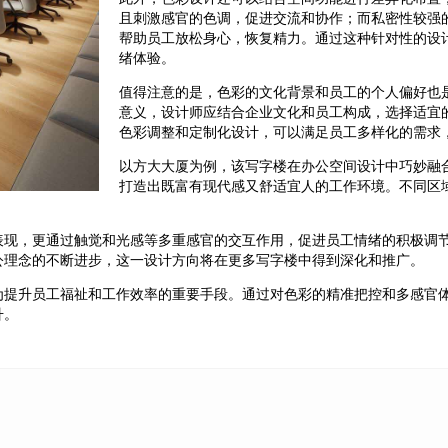
且刺激感官的色调，促进交流和协作；而私密性较强
帮助员工放松身心，恢复精力。通过这种针对性的设
绪体验。
值得注意的是，色彩的文化背景和员工的个人偏好也
意义，设计师应结合企业文化和员工构成，选择适宜
色彩调整和定制化设计，可以满足员工多样化的需求
以方大大厦为例，该写字楼在办公空间设计中巧妙融
打造出既富有现代感又舒适宜人的工作环境。不同区
表现，更通过触觉和光感等多重感官的交互作用，促进员工情绪的积极调
公理念的不断进步，这一设计方向将在更多写字楼中得到深化和推广。
为提升员工福祉和工作效率的重要手段。通过对色彩的精准把控和多感官
升。