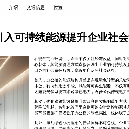
介绍
交通信息
位置
引入可持续能源提升企业社会
在现代商业环境中，企业不仅关注经济效益，同时对
心载体，其能源管理方式直接反映出企业的可持续发
自身的社会责任形象，赢得更广泛的社会认可。
首先，办公楼的能源结构调整是实现绿色转型的关键
排放。转向利用太阳能、风能等可再生能源，不仅有
太阳能光伏系统或采购绿色电力，逐步替代传统电力
其次，优化建筑能效是提升能源利用效率的重要方式
著降低能耗。智能化管理平台则可以实时监控能源使
能节能措施不仅增强了办公楼的绿色属性，也体现了
此外，推动绿色办公理念的普及同样不可忽视。企业
使用的习惯。绿色办公文化的建立，能够从内部激发