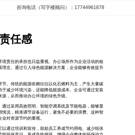
咨询电话（写字楼顾问）：17744961878
责任感
环境责任的承担也日益重视。办公场所作为企业活动的核
展理念。通过引入绿色能源解决方案，企业能够有效提升
环节。传统的能源依赖往往以化石燃料为主，产生大量碳
助于减少环境污染，还能降低能源成本。企业可通过安装
来源，从而推动办公环境的绿色升级。
。通过采用高效照明、智能空调系统及节能电器，能够显
用情况，精准调节设备运行，避免不必要的浪费。这种智
企业对资源节约的重视。
可以通过培训和宣传，鼓励员工养成节约用电、减少纸张
节能环保意识，形成良性循环，增强企业整体的环保动力