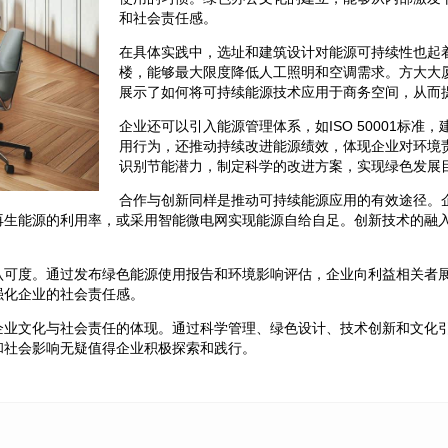
和社会责任感。
在具体实践中，选址和建筑设计对能源可持续性也起
楼，能够最大限度降低人工照明和空调需求。方大大
展示了如何将可持续能源技术应用于商务空间，从而
企业还可以引入能源管理体系，如ISO 50001标
用行为，还推动持续改进能源绩效，体现企业对环境
识别节能潜力，制定科学的改进方案，实现绿色发展
合作与创新同样是推动可持续能源应用的有效途径。
再生能源的利用率，或采用智能微电网实现能源自给自足。创新技术的融
认可度。通过发布绿色能源使用报告和环境影响评估，企业向利益相关者
强化企业的社会责任感。
企业文化与社会责任的体现。通过科学管理、绿色设计、技术创新和文化
和社会影响无疑值得企业积极探索和践行。