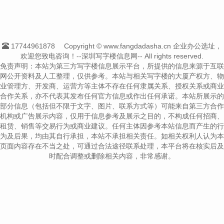
17744961878
Copyright © www.fangdadasha.cn 企业办公选址，
欢迎您致电咨询！--深圳写字楼信息网-- All rights reserved.
免责声明：本站为第三方写字楼信息展示平台，所提供的信息来源于互联
网公开资料及人工整理，仅供参考。本站与相关写字楼的大厦产权方、物
业管理方、开发商、运营方等主体不存在任何隶属关系、授权关系或商业
合作关系，亦不代表其发布任何官方信息或作出任何承诺。本站所展示的
部分信息（包括但不限于文字、图片、联系方式等）可能来自第三方合作
机构或广告展示内容，仅用于信息参考及展示之目的，不构成任何招商、
租赁、销售等交易行为或商业建议。任何主体因参考本站信息而产生的行
为及后果，均由其自行承担，本站不承担相关责任。如相关权利人认为本
页面内容存在不当之处，可通过合法途径联系处理，本平台将在核实后及
时配合调整或删除相关内容，非常感谢。