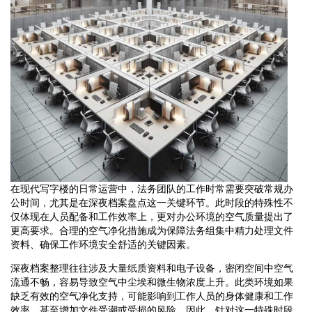
在现代写字楼的日常运营中，法务团队的工作时常需要突破常规办
公时间，尤其是在深夜档案盘点这一关键环节。此时段的特殊性不
仅体现在人员配备和工作效率上，更对办公环境的空气质量提出了
更高要求。合理的空气净化措施成为保障法务组集中精力处理文件
资料、确保工作环境安全舒适的关键因素。
深夜档案整理往往涉及大量纸质资料和电子设备，密闭空间中空气
流通不畅，容易导致空气中尘埃和微生物浓度上升。此类环境如果
缺乏有效的空气净化支持，可能影响到工作人员的身体健康和工作
效率，甚至增加文件受潮或受损的风险。因此，针对这一特殊时段