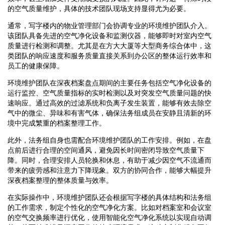
的空气质量维护，具体的技术团队现场支持显得尤为必要。
通常，写字楼内的物业管理部门会协调专业的环境维护团队介入。
该团队具备先进的空气净化设备和监测仪器，能够即时对室内空气
质量进行检测和调整。尤其是在方大大厦等大型商务综合体中，这
类团队的响应速度和服务质量直接关系到办公区的整体运行效率和
员工的健康保障。
环境维护团队在深夜档案盘点期间的主要任务包括空气净化设备的
运行监控、空气质量指标的实时检测以及对突发空气质量问题的快
速响应。通过高效的过滤系统和负离子发生装置，能够有效去除空
气中的微尘、异味和有害气体，确保法务组成员在安静且清新的环
境中完成繁重的档案整理工作。
此外，法务组自身也需配合环境维护团队的工作安排。例如，在盘
点前后进行合理的空间通风，避免因长时间密闭导致空气质量下
降。同时，合理安排人员轮换和休息，有助于减少因空气不流通而
带来的疲劳感和注意力下降现象。双方的协同合作，能够大幅提升
深夜档案整理的整体质量与效率。
在实际操作中，环境维护团队还会根据写字楼的具体结构和法务组
的工作需求，制定个性化的空气净化方案。比如对档案室和会议室
的空气交换频率进行优化，使用智能化空气净化系统以实现自动调