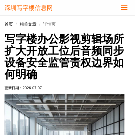
深圳写字楼信息网
切
换
导
首页
相关文章
详情页
航
写字楼办公影视剪辑场所
扩大开放工位后音频同步
设备安全监管责权边界如
何明确
更新日期：
2026-07-07