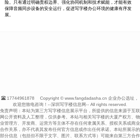
险。只有通过明确责权边界、强化协同机制和技术赋能，才能有效
保障音频同步设备的安全运行，促进写字楼办公环境的健康有序发
展。
17744961878
Copyright © www.fangdadasha.cn 企业办公选址，
欢迎您致电咨询！--深圳写字楼信息网-- All rights reserved.
免责声明：本站为第三方写字楼信息展示平台，所提供的信息来源于互联
网公开资料及人工整理，仅供参考。本站与相关写字楼的大厦产权方、物
业管理方、开发商、运营方等主体不存在任何隶属关系、授权关系或商业
合作关系，亦不代表其发布任何官方信息或作出任何承诺。本站所展示的
部分信息（包括但不限于文字、图片、联系方式等）可能来自第三方合作