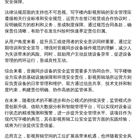
安全保障。
法律法规层面的支持也不可忽视。写字楼内影视剪辑的安全管理应
遵循相关行业标准和安全规范，运营方在签订租赁或合作协议时，
应明确双方的权利和义务，形成制度保障。通过规范合同条款，确
保责任清晰，有助于在发生纠纷时快速界定责任归属。
从用户角度来看，提升员工或使用者的安全意识同样重要。通过定
期培训和安全宣导，增强对音频同步设备操作规范的理解，减少人
为失误带来的风险。同时，鼓励用户主动反馈设备异常，促进设备
管理的闭环运行，形成良性互动。
综合来看，音频同步设备的安全监管需要多方协同合作。写字楼物
业方应承担基础设施保障和环境安全责任，影视剪辑场所运营方则
应负责设备的日常管理和维护。双方通过信息共享、技术支持和制
度约束，构建责任明确、协作高效的监管体系。
在未来，随着技术的不断进步和办公模式的持续演变，监管模式亦
需创新升级。借助大数据分析和智能管理平台，可以实现对设备运
行状态的精准预测和预警，进一步提升安全管理水平。该项目作为
现代写字楼的典范，其在影视剪辑工位安全监管方面的实践经验，
或将为行业提供宝贵借鉴。
总而言之，影视剪辑空间的工位扩展虽带来机遇，也伴随着安全风